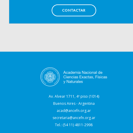
CONTACTAR
Av. Alvear 1711, 4º piso (1014)
Buenos Aires - Argentina
acad@ancefn.org.ar
secretaria@ancefn.org.ar
Tel.: (54 11) 4811-2998