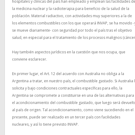
hospitales y clínicas del país han empleado y emplean las facilidades d
la medicina nuclear y la radioterapia para beneficio de la salud de la
población. Material radiactivo, con actividades muy superiores a la de
los elementos combustibles con los que operará INVAP, se ha movido -
se mueve diariamente- con seguridad por todo el país tras el objetivo
salud, en especial para el tratamiento de los procesos malignos (cáncer
Hay también aspectos jurídicos en la cuestión que nos ocupa, que
conviene esclarecer.
En primer lugar, el Art. 12 del acuerdo con Australia no obliga a la
Argentina a tratar, en nuestro país, el combustible gastado. Si Australia 
solicita y bajo condiciones contractuales específicas para ello, la
Argentina se compromete a constituirse en una de las alternativas para
el acondicionamiento del combustible gastado, que luego será devuelt
al país de origen. Tal acondicionamiento, como viene sucediendo en el
presente, puede ser realizado en un tercer país con facilidades
nucleares, y así lo tiene previsto INVAP.