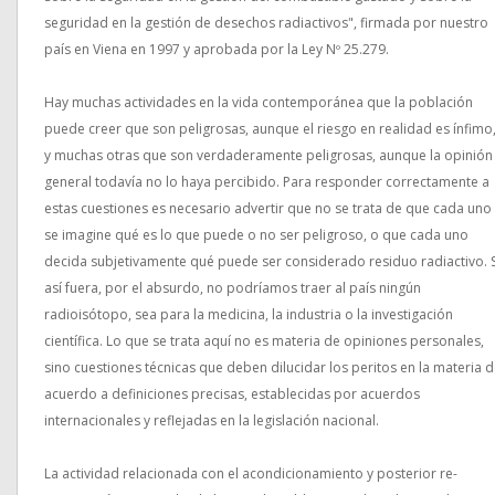
seguridad en la gestión de desechos radiactivos", firmada por nuestro
país en Viena en 1997 y aprobada por la Ley Nº 25.279.
Hay muchas actividades en la vida contemporánea que la población
puede creer que son peligrosas, aunque el riesgo en realidad es ínfimo
y muchas otras que son verdaderamente peligrosas, aunque la opinión
general todavía no lo haya percibido. Para responder correctamente a
estas cuestiones es necesario advertir que no se trata de que cada uno
se imagine qué es lo que puede o no ser peligroso, o que cada uno
decida subjetivamente qué puede ser considerado residuo radiactivo. S
así fuera, por el absurdo, no podríamos traer al país ningún
radioisótopo, sea para la medicina, la industria o la investigación
científica. Lo que se trata aquí no es materia de opiniones personales,
sino cuestiones técnicas que deben dilucidar los peritos en la materia 
acuerdo a definiciones precisas, establecidas por acuerdos
internacionales y reflejadas en la legislación nacional.
La actividad relacionada con el acondicionamiento y posterior re-