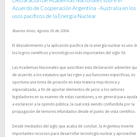
Declaración de Academias Nacionales sobre el
Acuerdo de Cooperación Argentina - Australia en los
usos pacíficos de la Energía Nuclear
Buenos Aires, Agosto 26 de 2004.
El descubrimiento y la aplicación pacífica de la energía nuclear es uno d
los logros científicos y tecnológicos más importantes del siglo XX.
Las Academias Nacionales que suscriben esta declaración advierten qu
de acuerdo a los estatutos que las rigen y sus funciones específicas, es
oportuna una toma de posición en esta materia muy técnica y
especializada, a fin de aportar elementos de juicio a los señores
legisladores en su examen de estas cuestiones, y en general para ayud
a esclarecer a la opinión pública, la cual está siendo confundida por la
propagación de temores infundados desde el punto de vista científico.
Desde mediados del siglo que acaba de concluir, la Argentina invierte
importantes recursos para desarrollar tecnología nuclear y aprovechar