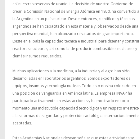
así nuestras reservas de uranio. La decisión de nuestro Gobierno de
crear la Comisión Nacional de Energía Atómica en 1950, ha convertido 
la Argentina en un país nuclear. Desde entonces, científicos y técnicos
argentinos se han capacitado en esta materia y, observados desde una
perspectiva mundial, han alcanzado resultados de gran importancia.
Existe en el país la capacidad técnica e industrial para diseñar y construi
reactores nucleares, así como la de producir combustibles nucleares y
demás insumos requeridos.
Muchas aplicaciones a la medicina, a la industria y al agro han sido
desarrolladas en laboratorios argentinos. Somos exportadores de
equipos, insumos y tecnología nuclear. Todo esto nos ha colocado en
una posición de vanguardia en América latina. La empresa INVAP ha
participado activamente en estas acciones y ha mostrado en todo
momento una indiscutible capacidad tecnológica y un respeto irrestrict
a las normas de seguridad y protección radiológica internacionalmente
aceptadas.
Estas Academias Nacionales desean señalar que estas actividades se