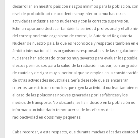
desarrollan en nuestro país con riesgos mínimos para la población, co
nivel de probabilidad de accidentes muy inferior a muchas otras
actividades industriales no nucleares y con la correcta supervisión.
Estiman oportuno destacar también la seriedad profesional y el alto niv
del correspondiente organismo de control, la Autoridad Regulatoria
Nuclear de nuestro país, la que es reconocida y respetada también en e
ámbito internacional. Los organismos responsables de las regulacione
nucleares han adoptado criterios muy severos para evaluar los posible
efectos perniciosos para la salud de la radiación nuclear, con un grado
de cautela y de rigor muy superior al que se emplea en la consideració
de otras actividades industriales. Sería deseable que se encararan
criterios tan estrictos como los que rigen la actividad nuclear también e
el caso de las poluciones nocivas generadas por las fábricas y los
medios de transporte. No obstante, se ha inducido en la población no
informada un infundado temor acerca de los efectos de la
radioactividad en dosis muy pequeñas.
Cabe recordar, a este respecto, que durante muchas décadas cientos 