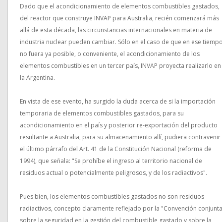
Dado que el acondicionamiento de elementos combustibles gastados,
del reactor que construye INVAP para Australia, recién comenzará más
allá de esta década, las circunstancias internacionales en materia de
industria nuclear pueden cambiar. Sólo en el caso de que en ese tiemp
no fuera ya posible, o conveniente, el acondicionamiento de los
elementos combustibles en un tercer país, INVAP proyecta realizarlo en
la Argentina.
En vista de ese evento, ha surgido la duda acerca de si la importación
temporaria de elementos combustibles gastados, para su
acondicionamiento en el país y posterior re-exportación del producto
resultante a Australia, para su almacenamiento allí, pudiera contravenir
el último párrafo del Art. 41 de la Constitución Nacional (reforma de
1994), que señala: "Se prohíbe el ingreso al territorio nacional de
residuos actual o potencialmente peligrosos, y de los radiactivos".
Pues bien, los elementos combustibles gastados no son residuos
radiactivos, concepto claramente reflejado por la "Convención conjunt
sobre la seguridad en la gestión del combustible gastado y sobre la