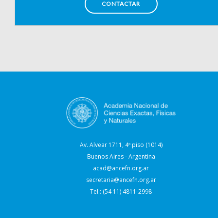
CONTACTAR
Av. Alvear 1711, 4º piso (1014)
Buenos Aires - Argentina
acad@ancefn.org.ar
secretaria@ancefn.org.ar
Tel.: (54 11) 4811-2998