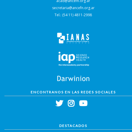
acad@ancefn.org.ar
secretaria@ancefn.org.ar
Tel.: (54 11) 4811-2998
ENCONTRANOS EN LAS REDES SOCIALES
DESTACADOS