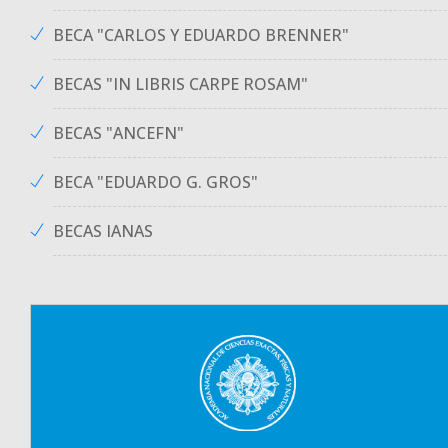
BECA "CARLOS Y EDUARDO BRENNER"
BECAS "IN LIBRIS CARPE ROSAM"
BECAS "ANCEFN"
BECA "EDUARDO G. GROS"
BECAS IANAS