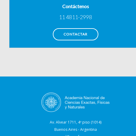
Contáctenos
11 4811-2998
CONTACTAR
Av. Alvear 1711, 4º piso (1014)
Buenos Aires - Argentina