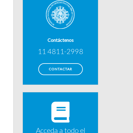
Contáctenos
11 4811-2998
CONTACTAR
Acceda a todo el