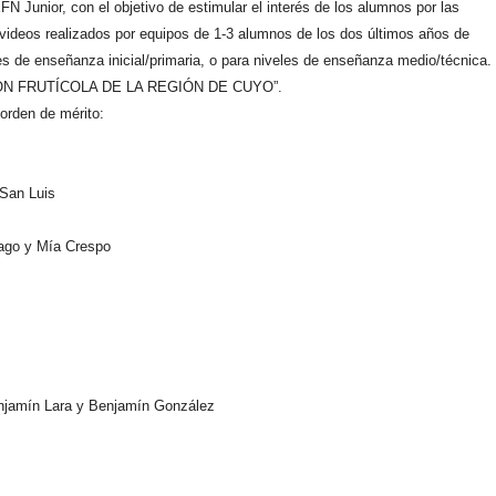
Junior, con el objetivo de estimular el interés de los alumnos por las
e videos realizados por equipos de 1-3 alumnos de los dos últimos años de
es de enseñanza inicial/primaria, o para niveles de enseñanza medio/técnica.
DUCCIÓN FRUTÍCOLA DE LA REGIÓN DE CUYO”.
 orden de mérito:
 San Luis
lago y Mía Crespo
njamín Lara y Benjamín González