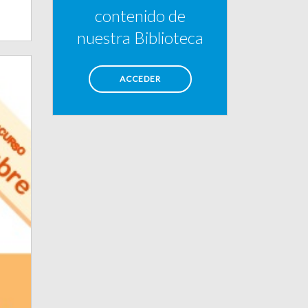
contenido de
nuestra Biblioteca
ACCEDER