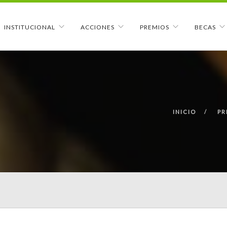
INSTITUCIONAL
ACCIONES
PREMIOS
BECAS
INICIO
PR