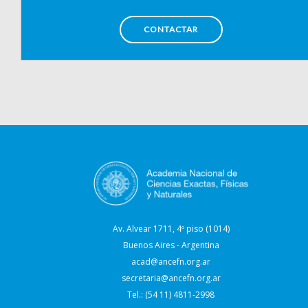
CONTACTAR
Av. Alvear 1711, 4º piso (1014)
Buenos Aires - Argentina
acad@ancefn.org.ar
secretaria@ancefn.org.ar
Tel.: (54 11) 4811-2998