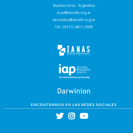
Buenos Aires - Argentina
acad@ancefn.org.ar
secretaria@ancefn.org.ar
Tel.: (54 11) 4811-2998
ENCONTRANOS EN LAS REDES SOCIALES