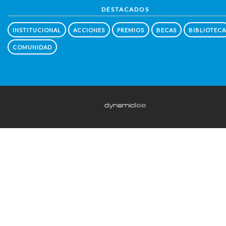
DESTACADOS
INSTITUCIONAL
ACCIONES
PREMIOS
BECAS
BIBLIOTECA
COMUNIDAD