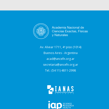
Av. Alvear 1711, 4º piso (1014)
Buenos Aires - Argentina
acad@ancefn.org.ar
secretaria@ancefn.org.ar
Tel.: (54 11) 4811-2998