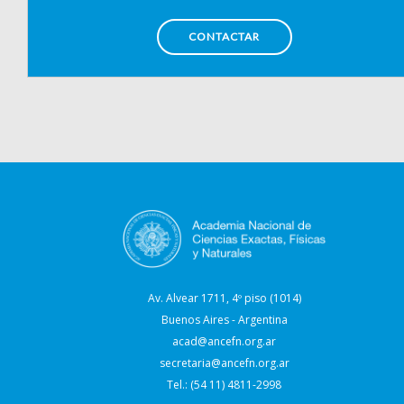
CONTACTAR
Av. Alvear 1711, 4º piso (1014)
Buenos Aires - Argentina
acad@ancefn.org.ar
secretaria@ancefn.org.ar
Tel.: (54 11) 4811-2998