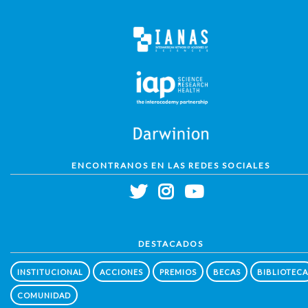
ENCONTRANOS EN LAS REDES SOCIALES
DESTACADOS
INSTITUCIONAL
ACCIONES
PREMIOS
BECAS
BIBLIOTECA
COMUNIDAD