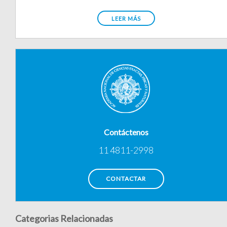
LEER MÁS
Contáctenos
11 4811-2998
CONTACTAR
Categorias Relacionadas