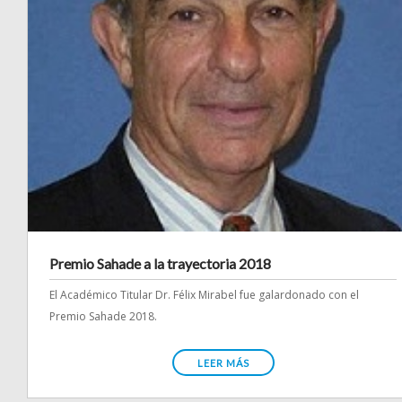
Premio Sahade a la trayectoria 2018
El Académico Titular Dr. Félix Mirabel fue galardonado con el
Premio Sahade 2018.
LEER MÁS