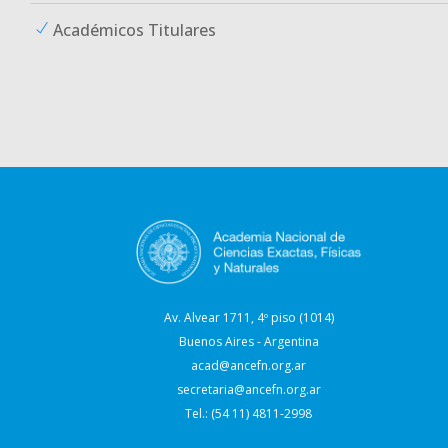
Académicos Titulares
Av. Alvear 1711, 4º piso (1014)
Buenos Aires - Argentina
acad@ancefn.org.ar
secretaria@ancefn.org.ar
Tel.: (54 11) 4811-2998