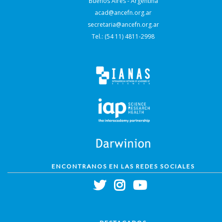
Buenos Aires - Argentina
acad@ancefn.org.ar
secretaria@ancefn.org.ar
Tel.: (54 11) 4811-2998
ENCONTRANOS EN LAS REDES SOCIALES