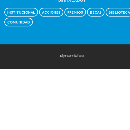
DESTACADOS
INSTITUCIONAL
ACCIONES
PREMIOS
BECAS
BIBLIOTECA
COMUNIDAD