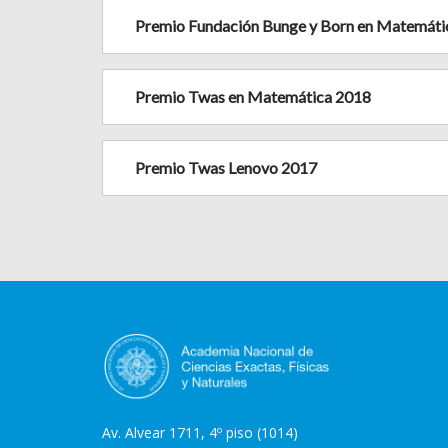
Premio Fundación Bunge y Born en Matemáti
Premio Twas en Matemática 2018
Premio Twas Lenovo 2017
Av. Alvear 1711, 4º piso (1014)