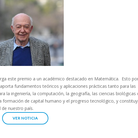
torga este premio a un académico destacado en Matemática. Esto po
e aporta fundamentos teóricos y aplicaciones prácticas tanto para las
 la ingeniería, la computación, la geografía, las ciencias biológicas 
a formación de capital humano y el progreso tecnológico, y constitu
 de nuestro país.
VER NOTICIA