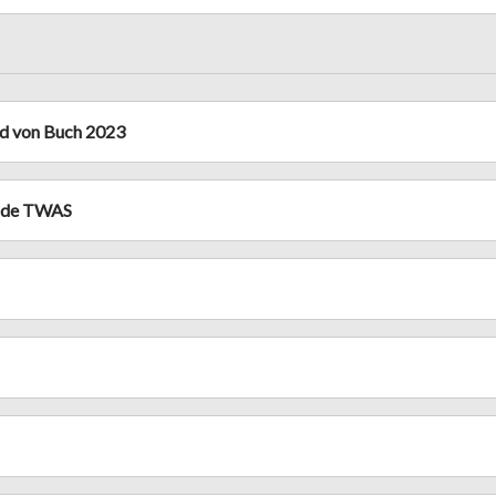
old von Buch 2023
o de TWAS