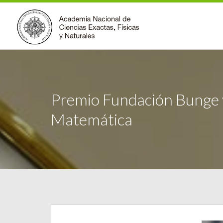
Premio Fundación Bunge 
Matemática