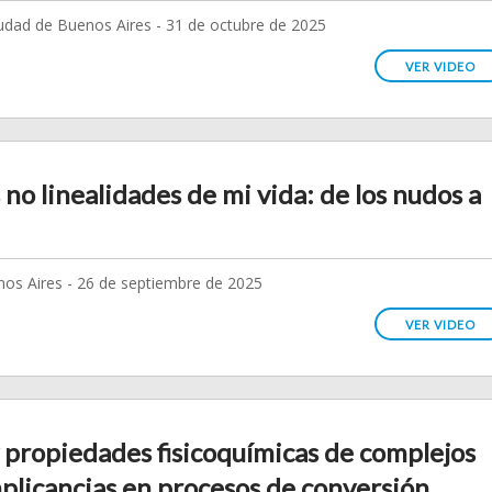
udad de Buenos Aires - 31 de octubre de 2025
VER VIDEO
 no linealidades de mi vida: de los nudos a
os Aires - 26 de septiembre de 2025
VER VIDEO
 y propiedades fisicoquímicas de complejos
mplicancias en procesos de conversión