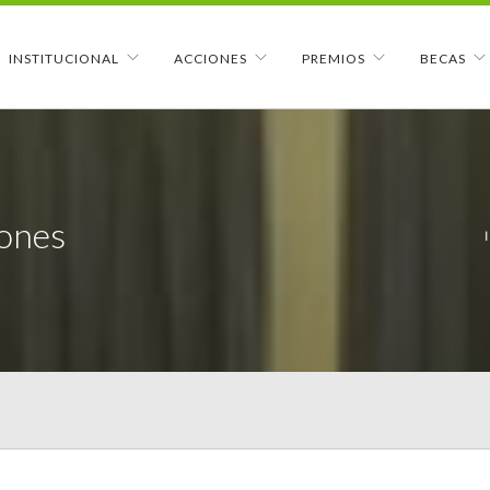
INSTITUCIONAL
ACCIONES
PREMIOS
BECAS
iones