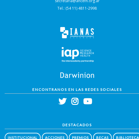
secretaria@ancefn.org.ar
Tel.: (54 11) 4811-2998
ENCONTRANOS EN LAS REDES SOCIALES
DESTACADOS
INSTITUCIONAL
ACCIONES
PREMIOS
BECAS
BIBLIOTECA