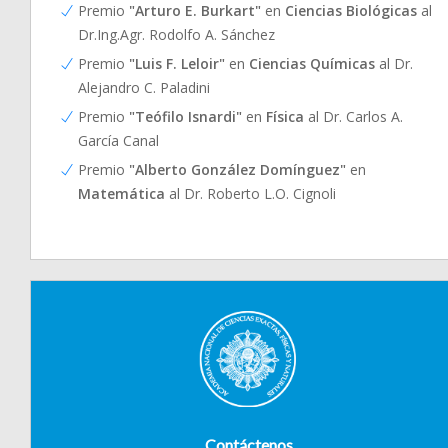
Premio
"Arturo E. Burkart"
en
Ciencias Biológicas
al
Dr.Ing.Agr. Rodolfo A. Sánchez
Premio
"Luis F. Leloir"
en
Ciencias Químicas
al Dr.
Alejandro C. Paladini
Premio
"Teófilo Isnardi"
en
Física
al Dr. Carlos A.
García Canal
Premio
"Alberto González Domínguez"
en
Matemática
al Dr. Roberto L.O. Cignoli
Contáctenos