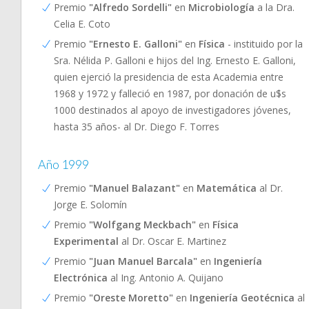
Premio
"Alfredo Sordelli"
en
Microbiología
a la Dra.
Celia E. Coto
Premio
"Ernesto E. Galloni"
en
Física
- instituido por la
Sra. Nélida P. Galloni e hijos del Ing. Ernesto E. Galloni,
quien ejerció la presidencia de esta Academia entre
1968 y 1972 y falleció en 1987, por donación de u$s
1000 destinados al apoyo de investigadores jóvenes,
hasta 35 años- al Dr. Diego F. Torres
Año 1999
Premio
"Manuel Balazant"
en
Matemática
al Dr.
Jorge E. Solomín
Premio
"Wolfgang Meckbach"
en
Física
Experimental
al Dr. Oscar E. Martinez
Premio
"Juan Manuel Barcala"
en
Ingeniería
Electrónica
al Ing. Antonio A. Quijano
Premio
"Oreste Moretto"
en
Ingeniería Geotécnica
al