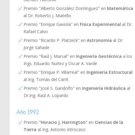
Premio "Alberto González Domínguez" en
Matemática
al Dr. Roberto J. Miatello
Premio "Enrique Gaviola" en
Física Experimental
al Dr.
Rafael Calvo
Premio "Ricardo P. Platzeck" en
Astronomía
al Dr.
Jorge Sahade
Premio "Raúl J. Marsal" en
Ingeniería Geotécnica
a los
Ings. Eduardo Nuñez y Oscar A. Vardé
Premio "Enrique P. Villarreal" en
Ingeniería Estructural
al Ing. Tomás del Carril
Premio "José S. Gandolfo" en
Ingeniería Hidráulica
al
Dr.Ing. Raúl A. Lopardo
Año 1992
Premio
"Horacio J. Harrington"
en
Ciencias de la
Tierra
al Ing. Antonio Introcaso