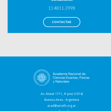
11 4811-2998
CONTACTAR
Av. Alvear 1711, 4º piso (1014)
Buenos Aires - Argentina
acad@ancefn.org.ar