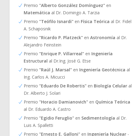
Premio
"Alberto González Domínguez"
en
Matemática
al Dr. Domingo A. Tarzia
Premio
"Teófilo Isnardi"
en
Física Teórica
al Dr. Fidel
A. Schaposnik
Premio
"Ricardo P. Platzeck"
en
Astronomía
al Dr.
Alejandro Feinstein
Premio
"Enrique P. Villarreal"
en
Ingeniería
Estructural
al Dr.Ing. José G. Etse
Premio
"Raúl J. Marsal"
en
Ingeniería Geotécnica
al
Ing. Carlos A. Micucci
Premio
"Eduardo De Robertis"
en
Biología Celular
al
Dr. Alberto J. Solari
Premio
"Horacio Damianovich"
en
Química Teórica
al Dr. Eduardo A. Castro
Premio
"Egidio Feruglio"
en
Sedimentología
al Dr.
Luis A. Spalletti
Premio
"Ernesto E. Galloni"
en
Ingeniería Nuclear
-