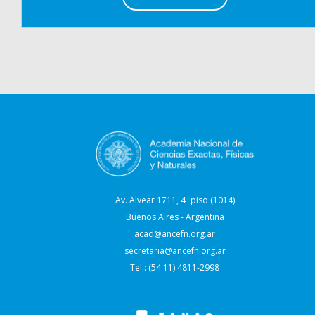
Av. Alvear 1711, 4º piso (1014)
Buenos Aires - Argentina
acad@ancefn.org.ar
secretaria@ancefn.org.ar
Tel.: (54 11) 4811-2998