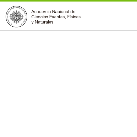
INSTITUCIONAL
ACCIONES
PREMIOS
BECAS
BIBLIOTECA
COMUNIDAD
VOLVER A LA PÁGINA INICIAL
FORMULARIO DE CONTACTO
BUSCAR EN ANCEFN