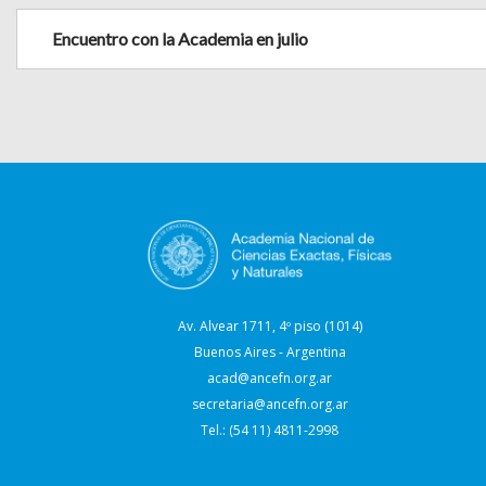
Encuentro con la Academia en julio
Av. Alvear 1711, 4º piso (1014)
Buenos Aires - Argentina
acad@ancefn.org.ar
secretaria@ancefn.org.ar
Tel.: (54 11) 4811-2998