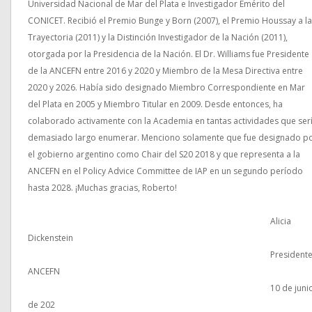
Universidad Nacional de Mar del Plata e Investigador Emérito del
CONICET. Recibió el Premio Bunge y Born (2007), el Premio Houssay a la
Trayectoria (2011) y la Distinción Investigador de la Nación (2011),
otorgada por la Presidencia de la Nación. El Dr. Williams fue Presidente
de la ANCEFN entre 2016 y 2020 y Miembro de la Mesa Directiva entre
2020 y 2026. Había sido designado Miembro Correspondiente en Mar
del Plata en 2005 y Miembro Titular en 2009. Desde entonces, ha
colaborado activamente con la Academia en tantas actividades que ser
demasiado largo enumerar. Menciono solamente que fue designado p
el gobierno argentino como Chair del S20 2018 y que representa a la
ANCEFN en el Policy Advice Committee de IAP en un segundo período
hasta 2028. ¡Muchas gracias, Roberto!
Alicia
Dickenstein
President
ANCEFN
10 de juni
de 202