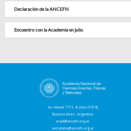
Declaración de la ANCEFN
Encuentro con la Academia en julio
Av. Alvear 1711, 4º piso (1014)
Buenos Aires - Argentina
acad@ancefn.org.ar
secretaria@ancefn.org.ar