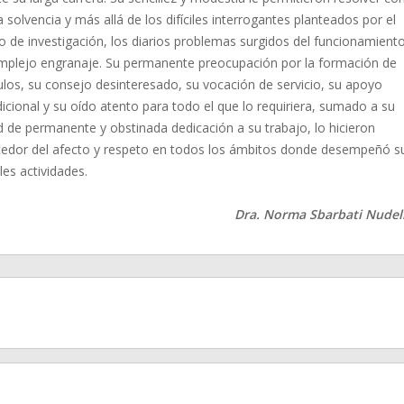
solvencia y más allá de los difíciles interrogantes planteados por el
o de investigación, los diarios problemas surgidos del funcionamient
mplejo engranaje. Su permanente preocupación por la formación de
ulos, su consejo desinteresado, su vocación de servicio, su apoyo
icional y su oído atento para todo el que lo requiriera, sumado a su
d de permanente y obstinada dedicación a su trabajo, lo hicieron
edor del afecto y respeto en todos los ámbitos donde desempeñó s
les actividades.
Dra. Norma Sbarbati Nude