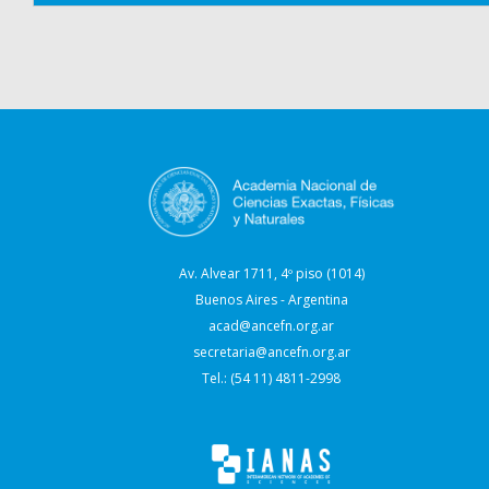
Av. Alvear 1711, 4º piso (1014)
Buenos Aires - Argentina
acad@ancefn.org.ar
secretaria@ancefn.org.ar
Tel.: (54 11) 4811-2998