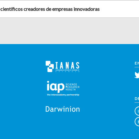
con científicos creadores de empresas innovadoras
E
D