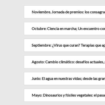
Noviembre. Jornada de premios: los consagr
Octubre: Ciencia en marcha; Un encuentro con
Septiembre: ¿Virus que curan? Terapias que ap
Agosto: Cambio climático: desafíos actuales, 
Junio: El agua en nuestras vidas; desde las gr
Mayo: Dinosaurios y fósiles vegetales: el pasa