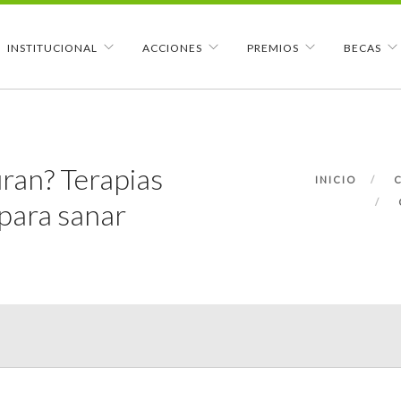
INSTITUCIONAL
ACCIONES
PREMIOS
BECAS
uran? Terapias
INICIO
 para sanar