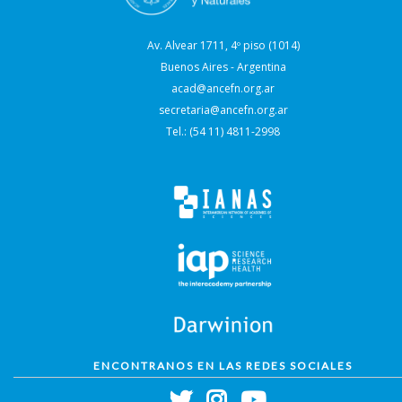
Av. Alvear 1711, 4º piso (1014)
Buenos Aires - Argentina
acad@ancefn.org.ar
secretaria@ancefn.org.ar
Tel.: (54 11) 4811-2998
ENCONTRANOS EN LAS REDES SOCIALES