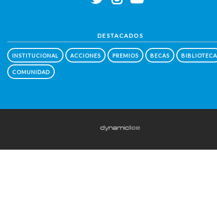
DESTACADOS
INSTITUCIONAL
ACCIONES
PREMIOS
BECAS
BIBLIOTECA
COMUNIDAD