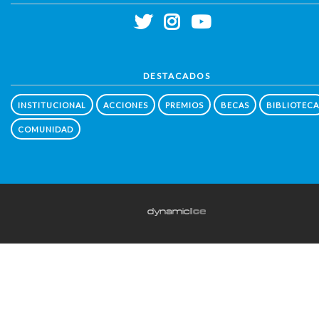
DESTACADOS
INSTITUCIONAL
ACCIONES
PREMIOS
BECAS
BIBLIOTECA
COMUNIDAD