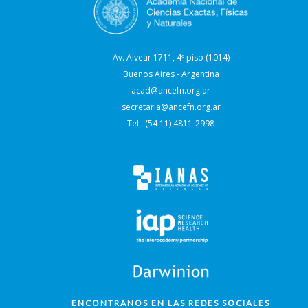
Av. Alvear 1711, 4º piso (1014)
Buenos Aires - Argentina
acad@ancefn.org.ar
secretaria@ancefn.org.ar
Tel.: (54 11) 4811-2998
ENCONTRANOS EN LAS REDES SOCIALES