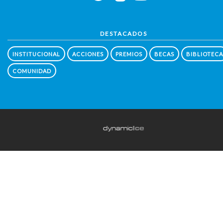
DESTACADOS
INSTITUCIONAL
ACCIONES
PREMIOS
BECAS
BIBLIOTECA
COMUNIDAD