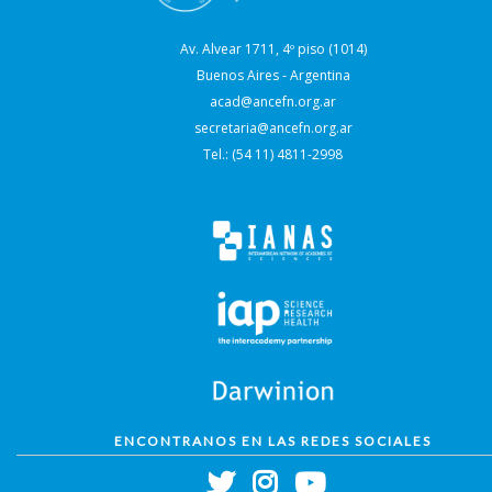
Av. Alvear 1711, 4º piso (1014)
Buenos Aires - Argentina
acad@ancefn.org.ar
secretaria@ancefn.org.ar
Tel.: (54 11) 4811-2998
ENCONTRANOS EN LAS REDES SOCIALES