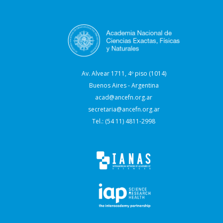
Av. Alvear 1711, 4º piso (1014)
Buenos Aires - Argentina
acad@ancefn.org.ar
secretaria@ancefn.org.ar
Tel.: (54 11) 4811-2998