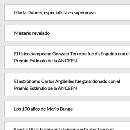
Gloria Dubner, especialista en supernovas
Misterio revelado
El físico pampeano Gonzalo Torroba fue distinguido con el
Premio Estímulo de la ANCEFN
El astrónomo Carlos Argüelles fue galardonado con el
Premio Estímulo de la ANCEFN
Los 100 años de Mario Bunge
Sandra Diaz: la impronta humana está afectando el