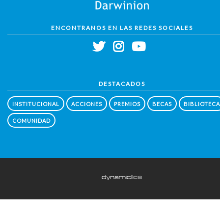
ENCONTRANOS EN LAS REDES SOCIALES
DESTACADOS
INSTITUCIONAL
ACCIONES
PREMIOS
BECAS
BIBLIOTECA
COMUNIDAD