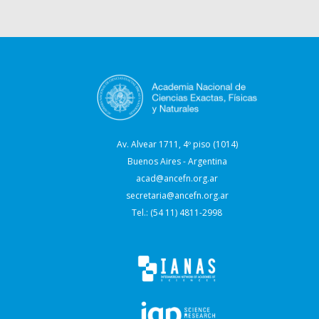
Av. Alvear 1711, 4º piso (1014)
Buenos Aires - Argentina
acad@ancefn.org.ar
secretaria@ancefn.org.ar
Tel.: (54 11) 4811-2998