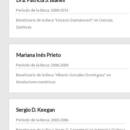
Dra. Patricia S. Blanes
Período de la Beca: 2009-2013
Beneficiario de la Beca "Horacio Damianovich" en Ciencias
Químicas
Mariana Inés Prieto
Período de la Beca: 2006-2009
Beneficiario de la Beca "Alberto González Domínguez" en
Simulaciones numéricas
Sergio D. Keegan
Período de la Beca: 2003-2006
Beneficiario de la Beca "Jorge O. Cosentino" en Ingeniería Química