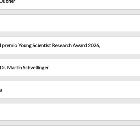
 Dubner
al premio Young Scientist Research Award 2026,
r. Martín Schvellinger.
a