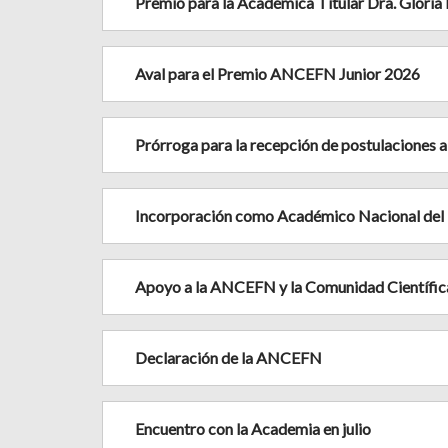
Premio para la Académica Titular Dra. Gloria
Aval para el Premio ANCEFN Junior 2026
Prórroga para la recepción de postulaciones 
Incorporación como Académico Nacional del D
Apoyo a la ANCEFN y la Comunidad Científic
Declaración de la ANCEFN
Encuentro con la Academia en julio