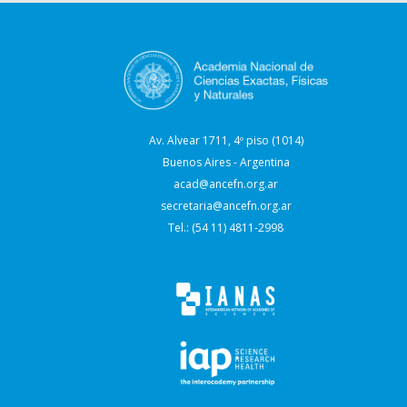
Av. Alvear 1711, 4º piso (1014)
Buenos Aires - Argentina
acad@ancefn.org.ar
secretaria@ancefn.org.ar
Tel.: (54 11) 4811-2998