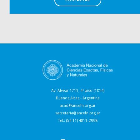
Av. Alvear 1711, 4º piso (1014)
Buenos Aires - Argentina
acad@ancefn.org.ar
secretaria@ancefn.org.ar
Tel.: (54 11) 4811-2998