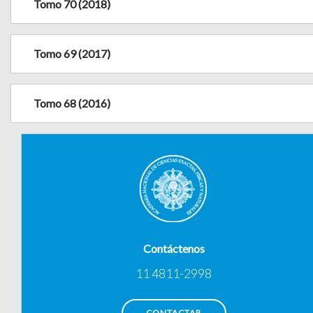
Tomo 70 (2018)
Tomo 69 (2017)
Tomo 68 (2016)
Contáctenos
11 4811-2998
CONTACTAR