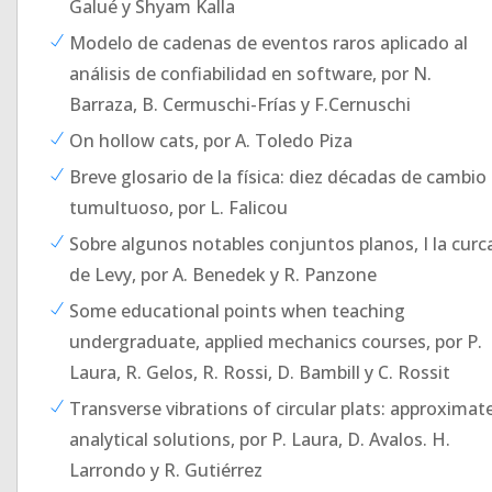
Galué y Shyam Kalla
Modelo de cadenas de eventos raros aplicado al
análisis de confiabilidad en software, por N.
Barraza, B. Cermuschi-Frías y F.Cernuschi
On hollow cats, por A. Toledo Piza
Breve glosario de la física: diez décadas de cambio
tumultuoso, por L. Falicou
Sobre algunos notables conjuntos planos, I la curc
de Levy, por A. Benedek y R. Panzone
Some educational points when teaching
undergraduate, applied mechanics courses, por P.
Laura, R. Gelos, R. Rossi, D. Bambill y C. Rossit
Transverse vibrations of circular plats: approximat
analytical solutions, por P. Laura, D. Avalos. H.
Larrondo y R. Gutiérrez