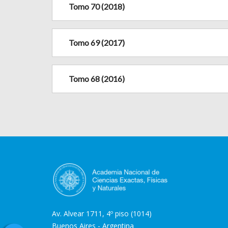
Tomo 70 (2018)
Tomo 69 (2017)
Tomo 68 (2016)
Av. Alvear 1711, 4º piso (1014)
Buenos Aires - Argentina