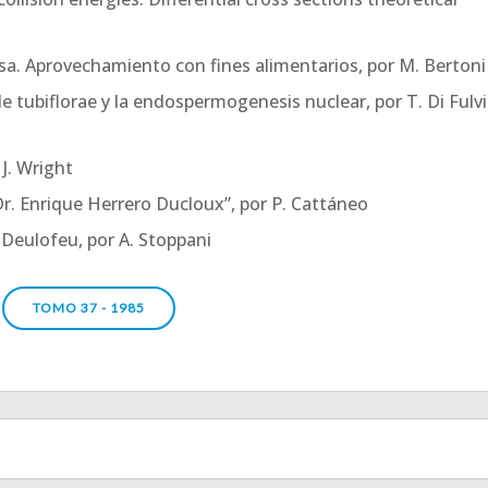
sa. Aprovechamiento con fines alimentarios, por M. Bertoni
 tubiflorae y la endospermogenesis nuclear, por T. Di Fulv
 J. Wright
r. Enrique Herrero Ducloux”, por P. Cattáneo
Deulofeu, por A. Stoppani
TOMO 37 - 1985