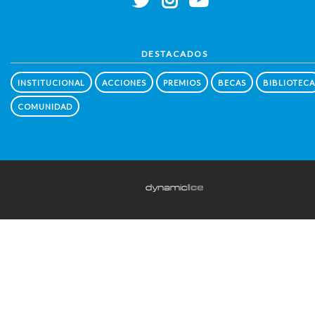
DESTACADOS
INSTITUCIONAL
ACCIONES
PREMIOS
BECAS
BIBLIOTECA
COMUNIDAD