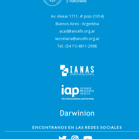
Av. Alvear 1711, 4º piso (1014)
Buenos Aires - Argentina
acad@ancefn.org.ar
secretaria@ancefn.org.ar
Tel.: (54 11) 4811-2998
ENCONTRANOS EN LAS REDES SOCIALES