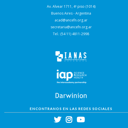
Av. Alvear 1711, 4º piso (1014)
Buenos Aires - Argentina
acad@ancefn.org.ar
secretaria@ancefn.org.ar
Tel.: (54 11) 4811-2998
ENCONTRANOS EN LAS REDES SOCIALES