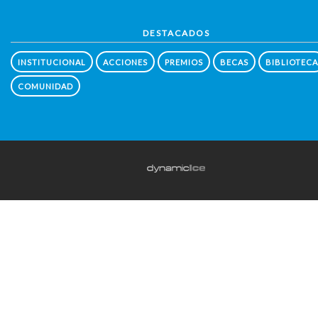
DESTACADOS
INSTITUCIONAL
ACCIONES
PREMIOS
BECAS
BIBLIOTECA
COMUNIDAD