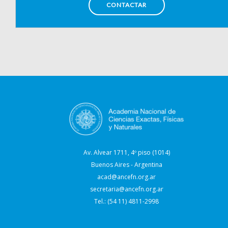
CONTACTAR
Av. Alvear 1711, 4º piso (1014)
Buenos Aires - Argentina
acad@ancefn.org.ar
secretaria@ancefn.org.ar
Tel.: (54 11) 4811-2998