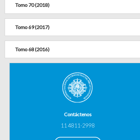
Tomo 70 (2018)
Tomo 69 (2017)
Tomo 68 (2016)
Contáctenos
11 4811-2998