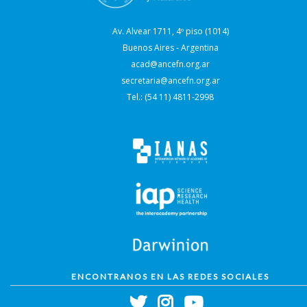
Av. Alvear 1711, 4º piso (1014)
Buenos Aires - Argentina
acad@ancefn.org.ar
secretaria@ancefn.org.ar
Tel.: (54 11) 4811-2998
ENCONTRANOS EN LAS REDES SOCIALES