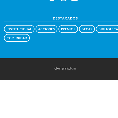
DESTACADOS
INSTITUCIONAL
ACCIONES
PREMIOS
BECAS
BIBLIOTECA
COMUNIDAD