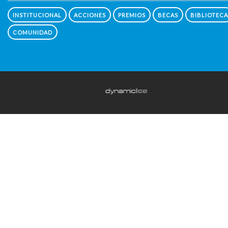
INSTITUCIONAL
ACCIONES
PREMIOS
BECAS
BIBLIOTECA
COMUNIDAD