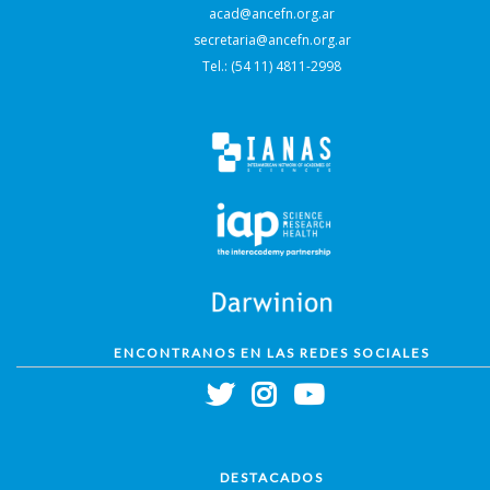
acad@ancefn.org.ar
secretaria@ancefn.org.ar
Tel.: (54 11) 4811-2998
ENCONTRANOS EN LAS REDES SOCIALES
DESTACADOS